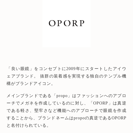
「良い眼鏡」をコンセプトに2009年にスタートしたアイウ
ェアブランド。
抜群の装着感を実現する独自のテンプル機
構がブランドアイコン。
メインブランドである「propo」はファッションへのアプロ
ーチでメガネを作成しているのに対し、「OPORP」は真逆
である軽さ、堅牢さなど機能へのアプローチで眼鏡を作成
することから、ブランドネームはpropoの真逆であるOPORP
と名付けられている。